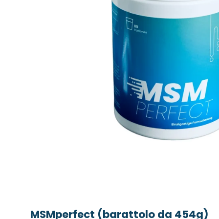
MSMperfect (barattolo da 454g)