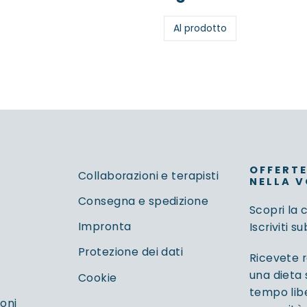
Al prodotto
OFFERTE
Collaborazioni e terapisti
NELLA V
Consegna e spedizione
Scopri la 
Impronta
Iscriviti s
Protezione dei dati
Ricevete r
una dieta 
Cookie
tempo libe
ioni