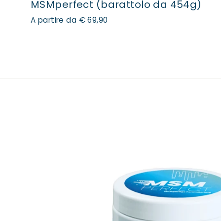
MSMperfect (barattolo da 454g)
A partire da € 69,90