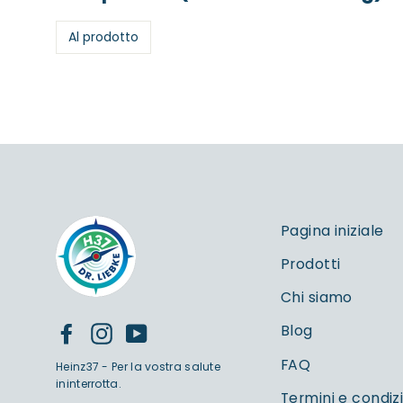
Al prodotto
Pagina iniziale
Prodotti
Chi siamo
Blog
Facebook
Instagram
YouTube
FAQ
Heinz37 - Per la vostra salute
ininterrotta.
Termini e condiz