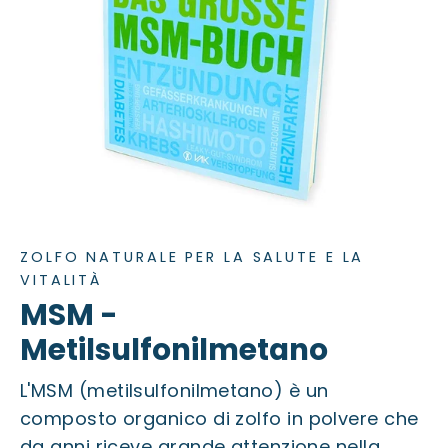
ZOLFO NATURALE PER LA SALUTE E LA
VITALITÀ
MSM -
Metilsulfonilmetano
L'MSM (metilsulfonilmetano) è un
composto organico di zolfo in polvere che
da anni riceve grande attenzione nella