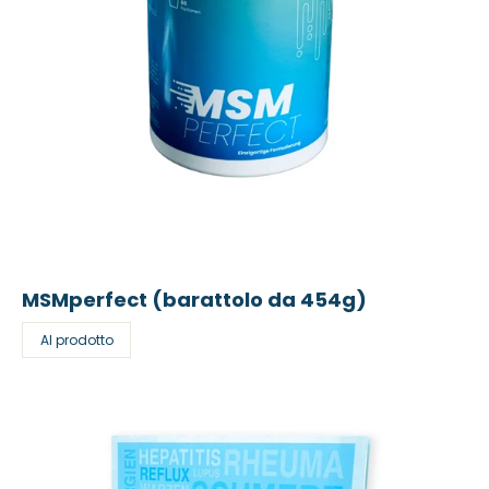
MSMperfect (barattolo da 454g)
Al prodotto