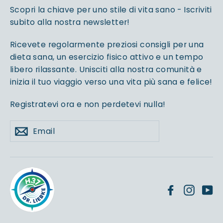
Scopri la chiave per uno stile di vita sano - Iscriviti
subito alla nostra newsletter!
Ricevete regolarmente preziosi consigli per una
dieta sana, un esercizio fisico attivo e un tempo
libero rilassante. Unisciti alla nostra comunità e
inizia il tuo viaggio verso una vita più sana e felice!
Registratevi ora e non perdetevi nulla!
Email
Iscriviti
Facebook
Insta
Y