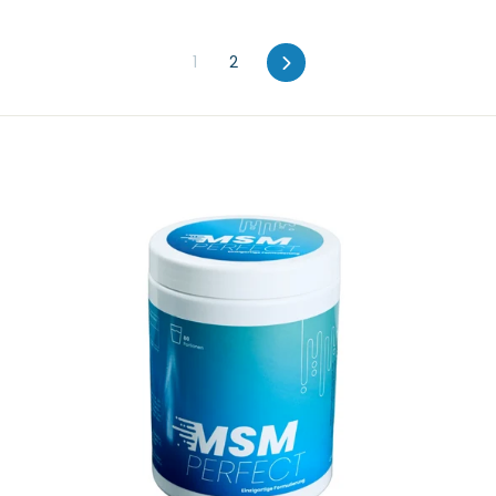
1
2
Avanti